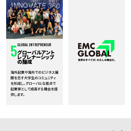
5
GLOBAL ENTREPRENEUR
グローバルアント
レプレナーシップ
の醸成
海外起業や海外でのビジネス展
開を志す大学生のコミュニティ
を形成し、グローバルな視点で
起業家として成長する機会を提
供します。