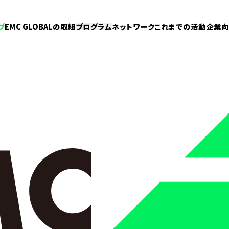
プ
EMC GLOBALの取組
プログラム
ネットワーク
これまでの活動
企業向