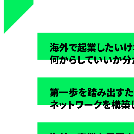
海外で起業したいけ
何からしていいか分
第一歩を踏み出す
ネットワークを構築