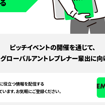
る
ピッチイベントの開催を通じて、
グローバルアントレプレナー
輩出に向
に役立つ情報を
配信する
ています。
お気軽にご登録ください。