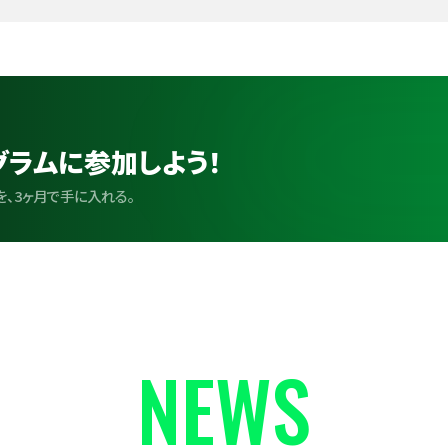
グラムに参加しよう！
、3ヶ月で手に入れる。
NEWS