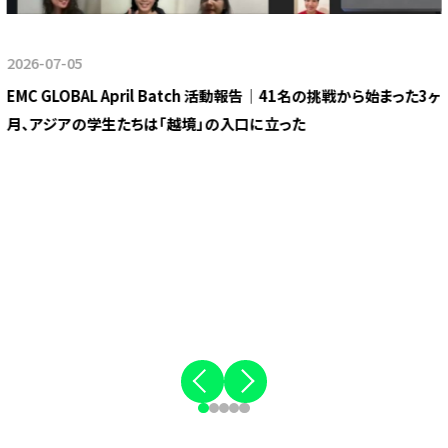
2026-07-05
EMC GLOBAL April Batch 活動報告｜41名の挑戦から始まった3ヶ
月、アジアの学生たちは「越境」の入口に立った