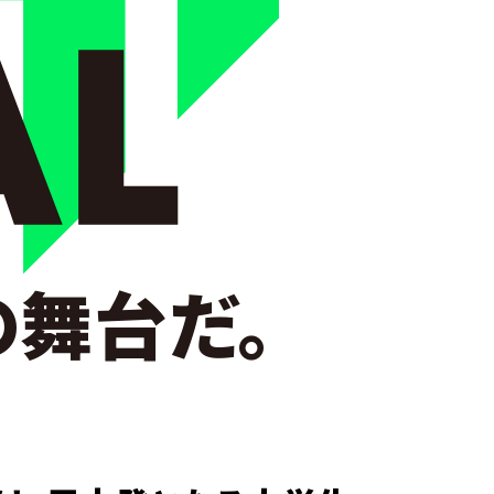
の舞台だ。