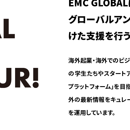
EMC GLOB
グローバルア
けた支援を行う
海外起業・海外でのビジ
の学生たちやスタート
プラットフォーム」を目
外の最新情報をキュレーシ
を運用しています。