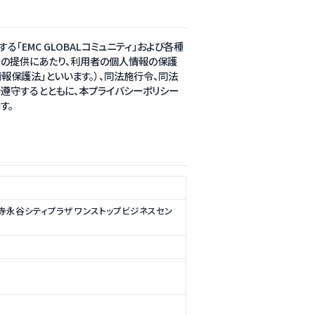
る「EMC GLOBALコミュニティ」および各種
。）の提供にあたり、利用者の個人情報の保護
保護法」といいます。）、同法施行令、同法
遵守するとともに、本プライバシーポリシー
す。
吉祥寺永谷シティプラザ ワンストップビジネスセン