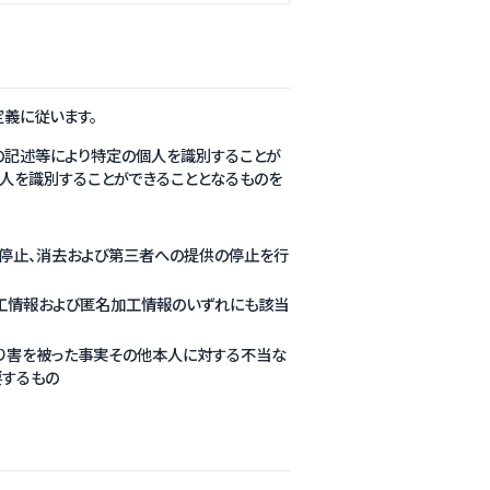
義に従います。
の記述等により特定の個人を識別することが
個人を識別することができることとなるものを
の停止、消去および第三者への提供の停止を行
加工情報および匿名加工情報のいずれにも該当
より害を被った事実その他本人に対する不当な
要するもの