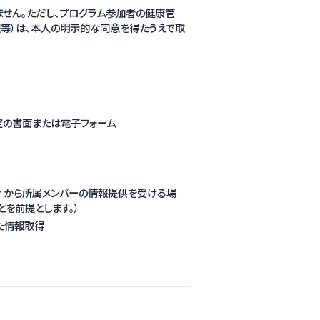
ません。ただし、プログラム参加者の健康管
等）は、本人の明示的な同意を得たうえで取
定の書面または電子フォーム
Member から所属メンバーの情報提供を受ける場
ことを前提とします。）
じた情報取得