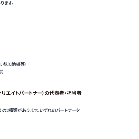
ります。
、参加動機等）
等）
／アフィリエイトパートナー）の代表者・担当者
）の2種類があります。いずれのパートナータ