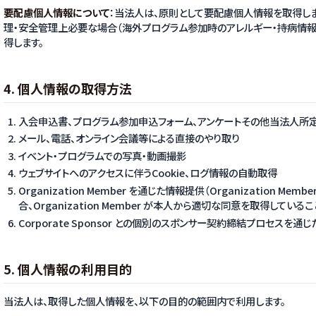
要配慮個人情報について
：当法人は、原則として要配慮個人情報を取得し
理・安全管理上必要な場合（海外プログラム参加時のアレルギー・持病情報
得します。
4. 個人情報の取得方法
入会申込書、プログラム参加申込フォーム、アンケートその他当法人所
メール、電話、オンライン会議等による直接のやり取り
イベント・プログラムでの写真・動画撮影
ウェブサイトへのアクセスに伴うCookie、ログ情報の自動取得
Organization Member を通じた情報提供（Organization 
合、Organization Member が本人から適切な同意を取得している
Corporate Sponsor との個別のスポンサー契約締結プロセスを通
5. 個人情報の利用目的
当法人は、取得した個人情報を、以下の目的の範囲内で利用します。