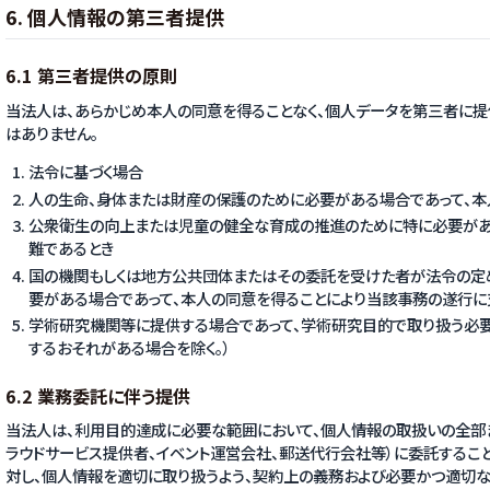
6. 個人情報の第三者提供
6.1 第三者提供の原則
当法人は、あらかじめ本人の同意を得ることなく、個人データを第三者に提
はありません。
法令に基づく場合
人の生命、身体または財産の保護のために必要がある場合であって、本
公衆衛生の向上または児童の健全な育成の推進のために特に必要があ
難であるとき
国の機関もしくは地方公共団体またはその委託を受けた者が法令の定
要がある場合であって、本人の同意を得ることにより当該事務の遂行に
学術研究機関等に提供する場合であって、学術研究目的で取り扱う必
するおそれがある場合を除く。）
6.2 業務委託に伴う提供
当法人は、利用目的達成に必要な範囲において、個人情報の取扱いの全部
ラウドサービス提供者、イベント運営会社、郵送代行会社等）に委託すること
対し、個人情報を適切に取り扱うよう、契約上の義務および必要かつ適切な