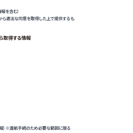
情報を含む）
ンバーから適法な同意を取得した上で提供するも
者から取得する情報
情報）※渡航手続のため必要な範囲に限る