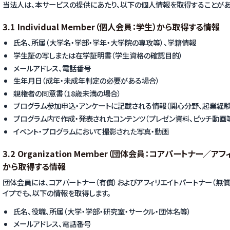
当法人は、本サービスの提供にあたり、以下の個人情報を取得することがあ
3.1 Individual Member（個人会員：学生）から取得する情報
氏名、所属（大学名・学部・学年・大学院の専攻等）、学籍情報
学生証の写しまたは在学証明書（学生資格の確認目的）
メールアドレス、電話番号
生年月日（成年・未成年判定の必要がある場合）
親権者の同意書（18歳未満の場合）
プログラム参加申込・アンケートに記載される情報（関心分野、起業経験
プログラム内で作成・発表されたコンテンツ（プレゼン資料、ピッチ動画
イベント・プログラムにおいて撮影された写真・動画
3.2 Organization Member（団体会員：コアパートナー
から取得する情報
団体会員には、コアパートナー（有償）およびアフィリエイトパートナー（無償
イプでも、以下の情報を取得します。
氏名、役職、所属（大学・学部・研究室・サークル・団体名等）
メールアドレス、電話番号