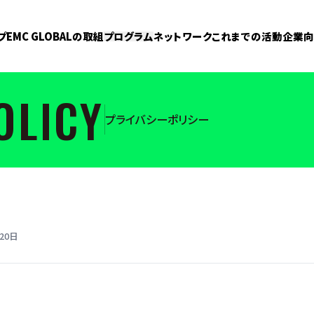
プ
EMC GLOBALの取組
プログラム
ネットワーク
これまでの活動
企業向
OLICY
プライバシーポリシー
20日