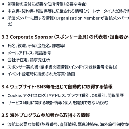
郵便物の送付に必要な住所情報（必要な場合）
申込書・契約書・報告書等に記載される情報（パートナータイプの選択
所属メンバーに関する情報（Organization Member が当該メ
の）
3.3 Corporate Sponsor（スポンサー会員）の代表者・担当
氏名、役職、所属（会社名、部署等）
メールアドレス、電話番号
会社所在地、請求先住所
スポンサー契約書・請求書関連情報（インボイス登録番号を含む）
イベント登壇時に撮影された写真・動画
3.4 ウェブサイト・SNS等を通じて自動的に取得する情報
Cookie、アクセスログ、IPアドレス、ブラウザ種別、OS種別、閲覧履歴
サービス利用に関する統計情報（個人を識別できない形式）
3.5 海外プログラム参加者から取得する情報
渡航に必要な情報（旅券番号、査証情報、緊急連絡先、海外旅行保険