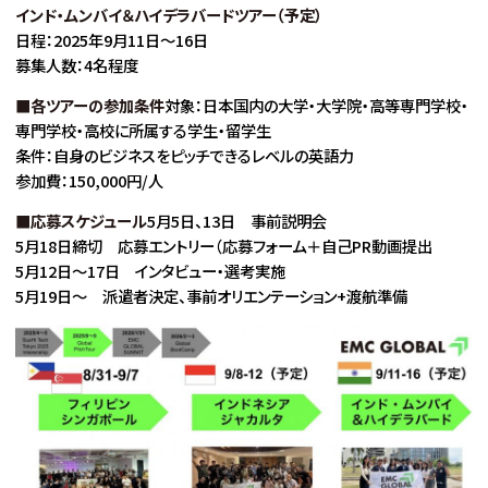
インド・ムンバイ＆ハイデラバードツアー（予定）
日程：2025年9月11日〜16日
募集人数：4名程度
■各ツアーの参加条件
対象：日本国内の大学・大学院・高等専門学校・
専門学校・高校に所属する学生・留学生
条件：自身のビジネスをピッチできるレベルの英語力
参加費：150,000円/人
■応募スケジュール
5月5日、13日 事前説明会
5月18日締切 応募エントリー（応募フォーム＋自己PR動画提出
5月12日〜17日 インタビュー・選考実施
5月19日〜 派遣者決定、事前オリエンテーション+渡航準備