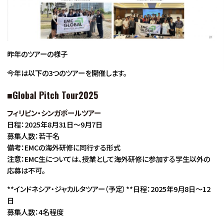
昨年のツアーの様子
今年は以下の3つのツアーを開催します。
■Global Pitch Tour2025
フィリピン・シンガポールツアー
日程：2025年8月31日〜9月7日
募集人数：若干名
備考：EMCの海外研修に同行する形式
注意：EMC生については、授業として海外研修に参加する学生以外の
応募は不可。
**インドネシア・ジャカルタツアー（予定）**日程：2025年9月8日〜12
日
募集人数：4名程度