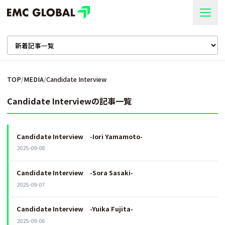
TOP
/
MEDIA
/
Candidate Interview
Candidate Interviewの記事一覧
Candidate Interview -Iori Yamamoto-
2025-09-08
Candidate Interview -Sora Sasaki-
2025-09-07
Candidate Interview -Yuika Fujita-
2025-09-06