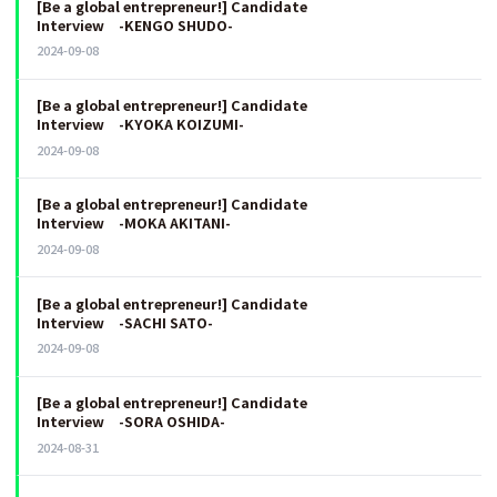
[Be a global entrepreneur!] Candidate
Interview -KENGO SHUDO-
2024-09-08
[Be a global entrepreneur!] Candidate
Interview -KYOKA KOIZUMI-
2024-09-08
[Be a global entrepreneur!] Candidate
Interview -MOKA AKITANI-
2024-09-08
[Be a global entrepreneur!] Candidate
Interview -SACHI SATO-
2024-09-08
[Be a global entrepreneur!] Candidate
Interview -SORA OSHIDA-
2024-08-31