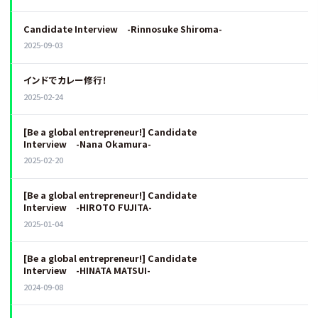
Candidate Interview -Rinnosuke Shiroma-
2025-09-03
インドでカレー修行！
2025-02-24
[Be a global entrepreneur!] Candidate
Interview -Nana Okamura-
2025-02-20
[Be a global entrepreneur!] Candidate
Interview -HIROTO FUJITA-
2025-01-04
[Be a global entrepreneur!] Candidate
Interview -HINATA MATSUI-
2024-09-08