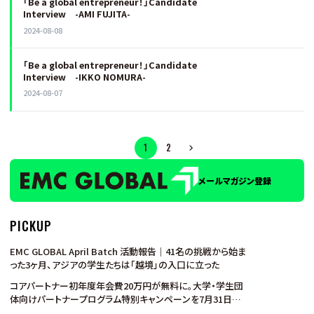
「Be a global entrepreneur！」Candidate
Interview -AMI FUJITA-
2024-08-08
「Be a global entrepreneur！」Candidate
Interview -IKKO NOMURA-
2024-08-07
1
2
メールマガジン登録
PICKUP
EMC GLOBAL April Batch 活動報告｜41名の挑戦から始ま
った3ヶ月、アジアの学生たちは「越境」の入口に立った
コアパートナー初年度年会費20万円が無料に。大学・学生団
体向けパートナープログラム特別キャンペーンを7月31日ま
で実施