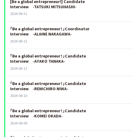
[Be a global entrepreneur!] Candidate
Interview -TATSUKI MITSUHASHI-
2024-08-31
「Be a global entrepreneur！」Coordinator
Interview -ALAINE NAKAGAWA-
2024-08-13
「Be a global entrepreneur！」Candidate
Interview -AYAKO TANAKA-
2024-08-11
「Be a global entrepreneur！」Candidate
Interview -RENICHIRO NIWA-
2024-08-10
「Be a global entrepreneur！」Candidate
Interview -KOMEI OKADA-
2024-08-09