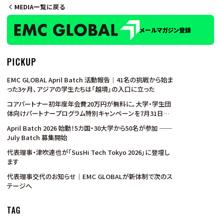
MEDIA一覧に戻る
メールマガジン登録
PICKUP
EMC GLOBAL April Batch 活動報告｜41名の挑戦から始ま
った3ヶ月、アジアの学生たちは「越境」の入口に立った
コアパートナー初年度年会費20万円が無料に。大学・学生団
体向けパートナープログラム特別キャンペーンを7月31日ま
で実施
April Batch 2026 始動！5カ国・30大学から50名が参加 ──
July Batch 募集開始
代表理事・津吹達也が「SusHi Tech Tokyo 2026」に登壇し
ます
代表理事交代のお知らせ｜EMC GLOBALが新体制で次のス
テージへ
TAG