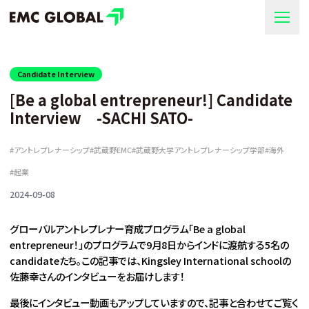
Candidate Interview
[Be a global entrepreneur!] Candidate
Interview -SACHI SATO-
#
アントレプレナーシップ
#
武蔵野EMC
#
武蔵野大学アントレプレナーシップ学部
#
海外
#
起業
2024-09-08
グローバルアントレプレナー育成プログラム「Be a global
entrepreneur！」のプログラムで9月8日からインドに渡航する5名の
candidateたち。この記事では、Kingsley International schoolの
佐藤幸さんのインタビューをお届けします！
最後にインタビュー動画もアップしていますので、記事と合わせてご覧く