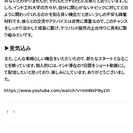
みないとわかりませんが、それもピッチの仕方次第だと思っています。む
しろ、インド工科大学の方々が、自分に関心がないトピックに対してどの
ように関わってくれるのかを知る良い機会だと思い、少しの不安も興奮
材料です。彼らとの交流やアドバイスは非常に貴重なので、このチャンス
をしっかり活かして成長に繋げ、ケツパッド販売の土台作りに真剣に取
り組みたいです。
▶意気込み
また、こんな素晴らしい機会をいただいたので、新たなスタートとなるこ
とを願っています。個人的には、インド滞在の7日間をショート動画にし
て配信したいと思っており、楽しみにしています。ありがとうございまし
た。
https://www.youtube.com/watch?v=mHNxP0iy1VI