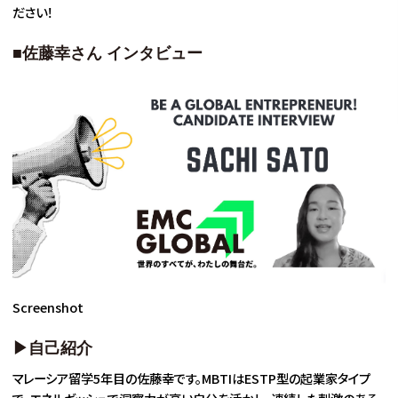
ださい！
■佐藤幸さん インタビュー
Screenshot
▶自己紹介
マレーシア留学5年目の佐藤幸です。MBTIはESTP型の起業家タイプ