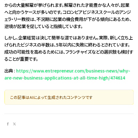
からの大量解雇が挙げられます。解雇された才能豊かな人々が、起業
へと向かうケースが多いのです。コロンビアビジネススクールのアンジ
ェラ・リー教授は、不況期に起業の機会費用が下がる傾向にあるため、
逆境が起業を促していると指摘しています。
しかし、企業経営は決して簡単な道ではありません。実際、新しく立ち上
げられたビジネスの半数は、5年以内に失敗に終わるとされています。
成功の可能性を高めるためには、フランチャイズなどの選択肢も検討す
ることが重要です。
出典 :
https://www.entrepreneur.com/business-news/why-
are-new-business-applications-at-all-time-high/474614
この記事はAIによって生成されたコンテンツです