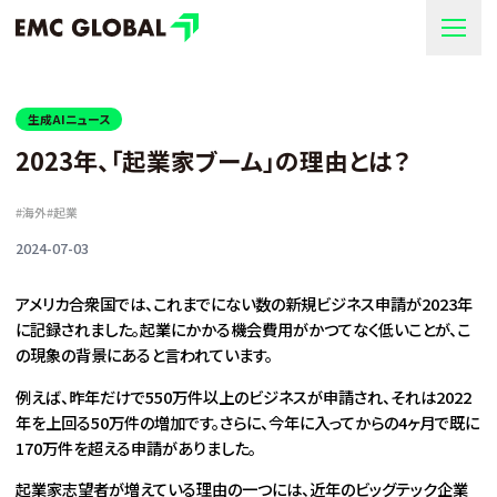
生成AIニュース
2023年、「起業家ブーム」の理由とは？
#
海外
#
起業
2024-07-03
アメリカ合衆国では、これまでにない数の新規ビジネス申請が2023年
に記録されました。起業にかかる機会費用がかつてなく低いことが、こ
の現象の背景にあると言われています。
例えば、昨年だけで550万件以上のビジネスが申請され、それは2022
年を上回る50万件の増加です。さらに、今年に入ってからの4ヶ月で既に
170万件を超える申請がありました。
起業家志望者が増えている理由の一つには、近年のビッグテック企業