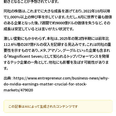
動きとなることが予想されています。
同社の株価は、これまでに大きな成長を遂げており、2022年10月以降
で1,000%以上の伸び率を示しています。ただし、6月に世界で最も価値
のある企業となった後、7週間で約9000億ドルの価値を失うなど、その
成長は安定しているとは言いがたい状況です。
激しい変動にもかかわらず、本社は、2025年の第2四半期には前年比
112.6％増の287億ドルの収入を記録する見込みです。これは同社の重
要性を示すものであり、メタ、アマゾン、グーグルといった企業も含まれ
る「Magnificent Seven」として知られるトップパフォーマンスを発揮
するテック企業の一角として、他社にも影響を及ぼす可能性がありま
す。
出典 : https://www.entrepreneur.com/business-news/why-
do-nvidia-earnings-matter-crucial-for-stock-
markets/479020
この記事はAIによって生成されたコンテンツです