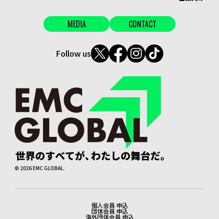
MEDIA
CONTACT
Follow us
©
2026
EMC GLOBAL.
個人会員 申込
法務・会員申込
団体会員 申込
海外団体会員 申込