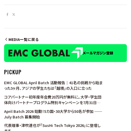
MEDIA一覧に戻る
メールマガジン登録
PICKUP
EMC GLOBAL April Batch 活動報告｜41名の挑戦から始ま
った3ヶ月、アジアの学生たちは「越境」の入口に立った
コアパートナー初年度年会費20万円が無料に。大学・学生団
体向けパートナープログラム特別キャンペーンを7月31日ま
で実施
April Batch 2026 始動！5カ国・30大学から50名が参加 ──
July Batch 募集開始
代表理事・津吹達也が「SusHi Tech Tokyo 2026」に登壇し
ます