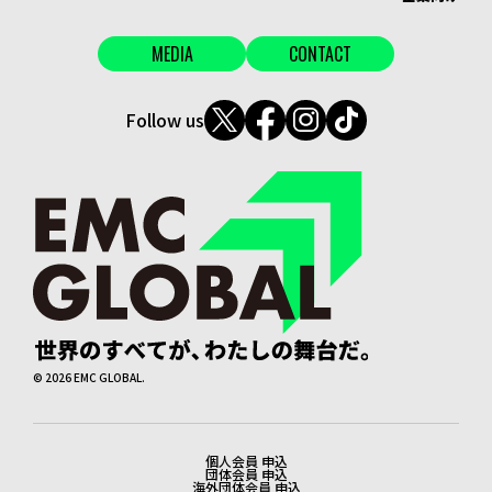
MEDIA
CONTACT
Follow us
©
2026
EMC GLOBAL.
個人会員 申込
法務・会員申込
団体会員 申込
海外団体会員 申込