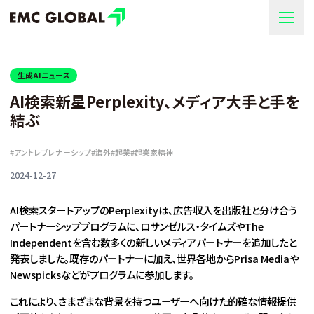
生成AIニュース
AI検索新星Perplexity、メディア大手と手を
結ぶ
#
アントレプレナーシップ
#
海外
#
起業
#
起業家精神
2024-12-27
AI検索スタートアップのPerplexityは、広告収入を出版社と分け合う
パートナーシッププログラムに、ロサンゼルス・タイムズやThe
Independentを含む数多くの新しいメディアパートナーを追加したと
発表しました。既存のパートナーに加え、世界各地からPrisa Mediaや
Newspicksなどがプログラムに参加します。
これにより、さまざまな背景を持つユーザーへ向けた的確な情報提供