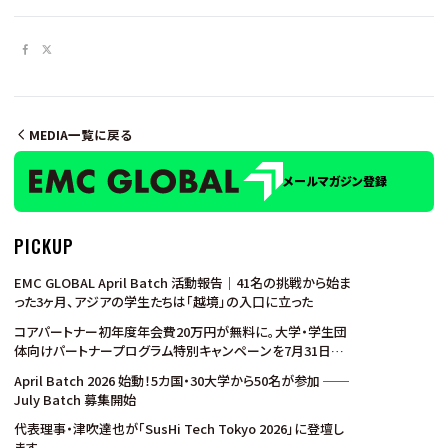
MEDIA一覧に戻る
メールマガジン登録
PICKUP
EMC GLOBAL April Batch 活動報告｜41名の挑戦から始ま
った3ヶ月、アジアの学生たちは「越境」の入口に立った
コアパートナー初年度年会費20万円が無料に。大学・学生団
体向けパートナープログラム特別キャンペーンを7月31日ま
で実施
April Batch 2026 始動！5カ国・30大学から50名が参加 ──
July Batch 募集開始
代表理事・津吹達也が「SusHi Tech Tokyo 2026」に登壇し
ます