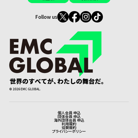
Follow us
©
2026
EMC GLOBAL.
個人会員 申込
法務・会員申込
団体会員 申込
海外団体会員 申込
利用規約
協賛規約
プライバシーポリシー