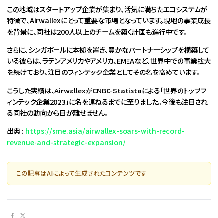
この地域はスタートアップ企業が集まり、活気に満ちたエコシステムが
特徴で、Airwallexにとって重要な市場となっています。現地の事業成長
を背景に、同社は200人以上のチームを築く計画も進行中です。
さらに、シンガポールに本拠を置き、豊かなパートナーシップを構築して
いる彼らは、ラテンアメリカやアメリカ、EMEAなど、世界中での事業拡大
を続けており、注目のフィンテック企業としてその名を高めています。
こうした実績は、AirwallexがCNBC-Statistaによる「世界のトップフ
ィンテック企業2023」に名を連ねるまでに至りました。今後も注目され
る同社の動向から目が離せません。
出典 :
https://sme.asia/airwallex-soars-with-record-
revenue-and-strategic-expansion/
この記事はAIによって生成されたコンテンツです