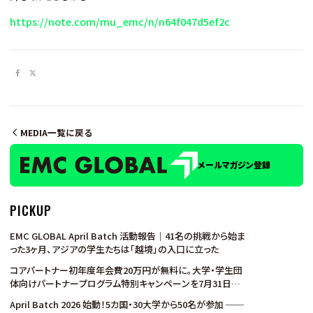
https://note.com/mu_emc/n/n64f047d5ef2c
MEDIA一覧に戻る
メールマガジン登録
PICKUP
EMC GLOBAL April Batch 活動報告｜41名の挑戦から始ま
った3ヶ月、アジアの学生たちは「越境」の入口に立った
コアパートナー初年度年会費20万円が無料に。大学・学生団
体向けパートナープログラム特別キャンペーンを7月31日ま
で実施
April Batch 2026 始動！5カ国・30大学から50名が参加 ──