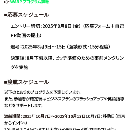
👉
WARPプログラム詳細
■
応募スケジュール
エントリー締切：2025年8月8日（金） （応募フォーム＋自己
PR動画の提出）
選考：2025年8月9日〜15日（面談形式・15分程度）
決定後：8月下旬以降、ピッチ準備のための事前メンタリン
グを実施
■
渡航スケジュール
以下のとおりのプログラムを予定しています。
また、参加者が確定後はビジネスプランのブラッシュアップや英語指導
などをサポートします。
渡航期間：2025年10月7日〜2025年10月13日
10月7日：移動日（東京
からインドへ）
10月8日：IITH（インド工科大学ハイデラバード校）訪問＆プレゼン