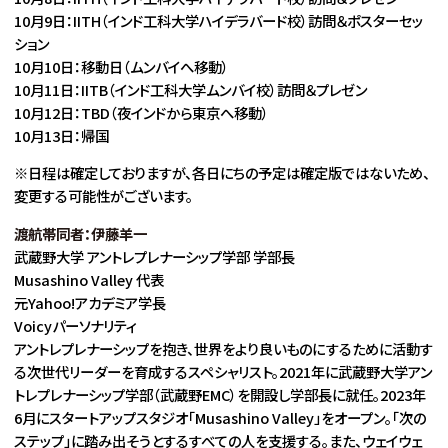
10月9日：IITH（インド工科大学ハイデラバード校）訪問＆ポスターセッ
ション
10月10日：移動日（ムンバイへ移動）
10月11日：IITB（インド工科大学ムンバイ校）訪問＆プレゼン
10月12日：TBD（夜インドから東京へ移動）
10月13日：帰国
※日程は確定しておりますが、各日にちの予定は確定版ではないため、
変更する可能性がございます。
渡航帯同者：伊藤羊一
武蔵野大学 アントレプレナーシップ学部 学部長
Musashino Valley 代表
元Yahoo!アカデミア学長
Voicyパーソナリティ
アントレプレナーシップを抱き、世界をより良いものにするために活動す
る次世代リーダーを育成するスペシャリスト。2021年に武蔵野大学アン
トレプレナーシップ学部（武蔵野EMC）を開設し学部長に就任。2023年
6月にスタートアップスタジオ「Musashino Valley」をオープン。「次の
ステップ」に踏み出そうとするすべての人を支援する。また、ウェイウェ