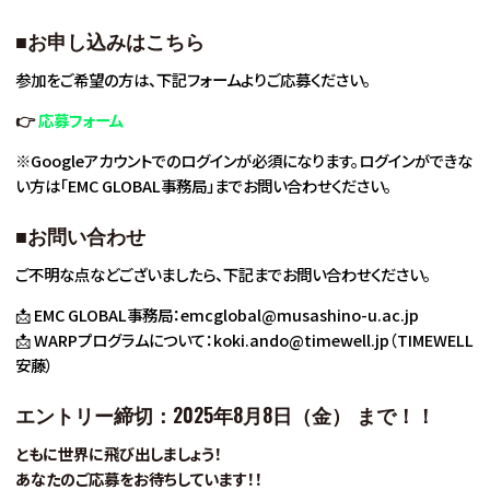
■
お申し込みはこちら
参加をご希望の方は、下記フォームよりご応募ください。
👉
応募フォーム
※Googleアカウントでのログインが必須になります。ログインができな
い方は「EMC GLOBAL事務局」までお問い合わせください。
■
お問い合わせ
ご不明な点などございましたら、下記までお問い合わせください。
📩 EMC GLOBAL事務局：emcglobal@musashino-u.ac.jp
📩 WARPプログラムについて：koki.ando@timewell.jp（TIMEWELL
安藤）
エントリー締切：2025年8月8日（金） まで！！
ともに世界に飛び出しましょう！
あなたのご応募をお待ちしています！！