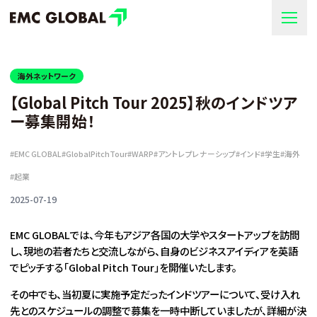
海外ネットワーク
【Global Pitch Tour 2025】秋のインドツア
ー募集開始！
#
EMC GLOBAL
#
GlobalPitchTour
#
WARP
#
アントレプレナーシップ
#
インド
#
学生
#
海外
#
起業
2025-07-19
EMC GLOBALでは、今年もアジア各国の大学やスタートアップを訪問
し、現地の若者たちと交流しながら、自身のビジネスアイディアを英語
でピッチする「Global Pitch Tour」を開催いたします。
その中でも、当初夏に実施予定だったインドツアーについて、受け入れ
先とのスケジュールの調整で募集を一時中断していましたが、詳細が決