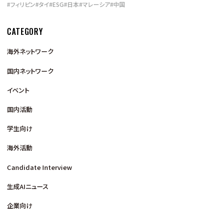
#
フィリピン
#
タイ
#
ESG
#
日本
#
マレーシア
#
中国
CATEGORY
海外ネットワーク
国内ネットワーク
イベント
国内活動
学生向け
海外活動
Candidate Interview
生成AIニュース
企業向け