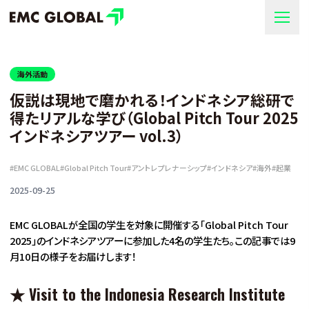
海外活動
仮説は現地で磨かれる！インドネシア総研で
得たリアルな学び（Global Pitch Tour 2025
インドネシアツアー vol.3）
#
EMC GLOBAL
#
Global Pitch Tour
#
アントレプレナーシップ
#
インドネシア
#
海外
#
起業
2025-09-25
EMC GLOBALが全国の学生を対象に開催する「Global Pitch Tour
2025」のインドネシアツアーに参加した4名の学生たち。この記事では9
月10日の様子をお届けします！
★
Visit to the Indonesia Research Institute