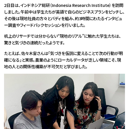
2日目は、インドネシア総研（Indonesia Research Institute）を訪問
しました。午前中は学生たちが英語で自らのビジネスプランをピッチし、
その後は現地社員の方々とバディを組み、約3時間にわたるインタビュ
ー調査やフィードバックセッションを行いました。
机上のリサーチでは分からない“現地のリアル”に触れた学生たちは、
驚きと気づきの連続だったようです。
たとえば、佐々木宙さんは「気づきを仮説に変えることで次の行動が明
確になる」と実感。農業のようにローカルデータが乏しい領域こそ、現
地の人との関係性構築が不可欠だと学びました。