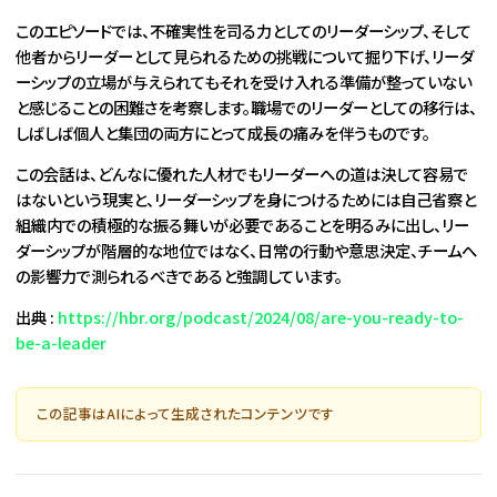
このエピソードでは、不確実性を司る力としてのリーダーシップ、そして
他者からリーダーとして見られるための挑戦について掘り下げ、リーダ
ーシップの立場が与えられてもそれを受け入れる準備が整っていない
と感じることの困難さを考察します。職場でのリーダーとしての移行は、
しばしば個人と集団の両方にとって成長の痛みを伴うものです。
この会話は、どんなに優れた人材でもリーダーへの道は決して容易で
はないという現実と、リーダーシップを身につけるためには自己省察と
組織内での積極的な振る舞いが必要であることを明るみに出し、リー
ダーシップが階層的な地位ではなく、日常の行動や意思決定、チームへ
の影響力で測られるべきであると強調しています。
出典 :
https://hbr.org/podcast/2024/08/are-you-ready-to-
be-a-leader
この記事はAIによって生成されたコンテンツです