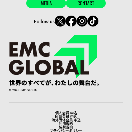
MEDIA
CONTACT
Follow us
©
2026
EMC GLOBAL.
個人会員 申込
法務・会員申込
団体会員 申込
海外団体会員 申込
利用規約
協賛規約
プライバシーポリシー