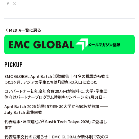
MEDIA一覧に戻る
メールマガジン登録
PICKUP
EMC GLOBAL April Batch 活動報告｜41名の挑戦から始ま
った3ヶ月、アジアの学生たちは「越境」の入口に立った
コアパートナー初年度年会費20万円が無料に。大学・学生団
体向けパートナープログラム特別キャンペーンを7月31日ま
で実施
April Batch 2026 始動！5カ国・30大学から50名が参加 ──
July Batch 募集開始
代表理事・津吹達也が「SusHi Tech Tokyo 2026」に登壇し
ます
代表理事交代のお知らせ｜EMC GLOBALが新体制で次のス