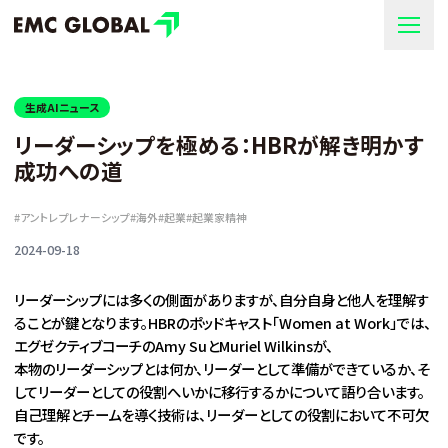
生成AIニュース
リーダーシップを極める：HBRが解き明かす
成功への道
#
アントレプレナーシップ
#
海外
#
起業
#
起業家精神
2024-09-18
リーダーシップには多くの側面がありますが、自分自身と他人を理解す
ることが鍵となります。HBRのポッドキャスト「Women at Work」では、
エグゼクティブコーチのAmy SuとMuriel Wilkinsが、
本物のリーダーシップとは何か、リーダーとして準備ができているか、そ
してリーダーとしての役割へいかに移行するかについて語り合います。
自己理解とチームを導く技術は、リーダーとしての役割において不可欠
です。