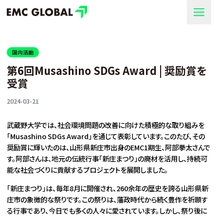
国内活動
第6回Musashino SDGs Award | 奨励賞を
受賞
2024-03-21
武蔵野大学では、社会環境問題の改善に向けた積極的な取り組みを
「Musashino SDGs Award」を通じて表彰しています。このたび、その
奨励賞に輝いたのは、山形県新庄市出身のEMC1期生、阿部拳太さんで
す。阿部さんは、地元の伝統行事「新庄まつり」の廃材を活用し、持続可
能な社会づくりに貢献するプロジェクトを展開しました。
「新庄まつり」は、毎年8月に開催され、260余年の歴史を誇る山形県新
庄市の象徴的な祭りです。この祭りは、藩政時代から続く豊作を祈願す
る行事であり、今日でも多くの人々に愛されています。しかし、祭り後に