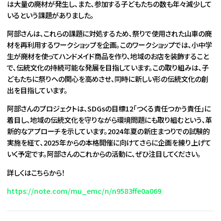
は大量の廃材が発生し、また、参加する子どもたちの数も年々減少して
いるという課題がありました。
阿部さんは、これらの課題に対処するため、祭りで使用された山車の廃
材を再利用するワークショップを企画。このワークショップでは、小中学
生が廃材を使ってハンドメイド商品を作り、地域のお店を装飾すること
で、伝統文化の持続可能な発展を目指しています。この取り組みは、子
どもたちに祭りへの関心を高めさせ、同時に新しい形の伝統文化の創
出を目指しています。
阿部さんのプロジェクトは、SDGsの目標12「つくる責任つかう責任」に
着目し、地域の伝統文化を守りながら環境問題にも取り組むという、革
新的なアプローチを示しています。2024年夏の新庄まつりでの試験的
実施を経て、2025年からの本格開催に向けてさらに企画を練り上げて
いく予定です。阿部さんのこれからの活動に、ぜひ注目してください。
詳しくはこちらから！
https://note.com/mu_emc/n/n9583ffe0a069