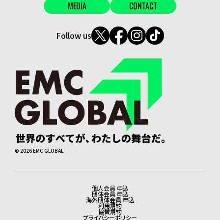
MEDIA
CONTACT
Follow us
©
2026
EMC GLOBAL.
個人会員 申込
法務・会員申込
団体会員 申込
海外団体会員 申込
利用規約
協賛規約
プライバシーポリシー