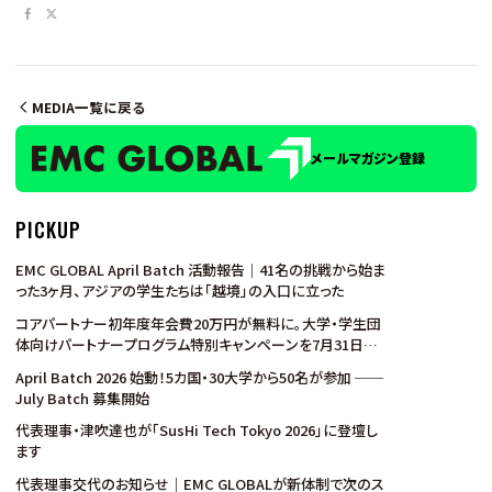
MEDIA一覧に戻る
メールマガジン登録
PICKUP
EMC GLOBAL April Batch 活動報告｜41名の挑戦から始ま
った3ヶ月、アジアの学生たちは「越境」の入口に立った
コアパートナー初年度年会費20万円が無料に。大学・学生団
体向けパートナープログラム特別キャンペーンを7月31日ま
で実施
April Batch 2026 始動！5カ国・30大学から50名が参加 ──
July Batch 募集開始
代表理事・津吹達也が「SusHi Tech Tokyo 2026」に登壇し
ます
代表理事交代のお知らせ｜EMC GLOBALが新体制で次のス