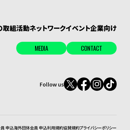
Lの取組
活動
ネットワーク
イベント
企業向け
MEDIA
CONTACT
Follow us
員 申込
海外団体会員 申込
利用規約
協賛規約
プライバシーポリシー