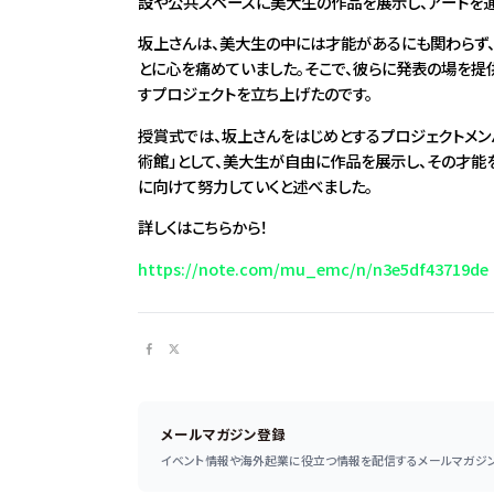
設や公共スペースに美大生の作品を展示し、アートを
坂上さんは、美大生の中には才能があるにも関わらず
とに心を痛めていました。そこで、彼らに発表の場を提
すプロジェクトを立ち上げたのです。
授賞式では、坂上さんをはじめとするプロジェクトメン
術館」として、美大生が自由に作品を展示し、その才能
に向けて努力していくと述べました。
詳しくはこちらから！
https://note.com/mu_emc/n/n3e5df43719de
メールマガジン登録
イベント情報や海外起業に役立つ情報を配信するメールマガジン