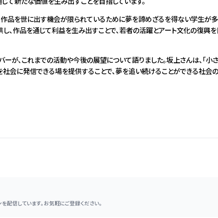
通じて新たな価値を生み出すことを目指しています。
、作品を世に出す機会が限られているために夢を諦めざるを得ない学生が多
供し、作品を通じて利益を生み出すことで、若者の活躍とアート文化の復興を
バーが、これまでの活動や今後の展望について語りました。坂上さんは、「小
を社会に発信できる場を提供することで、夢を追い続けることができる社会
を配信しています。お気軽にご登録ください。