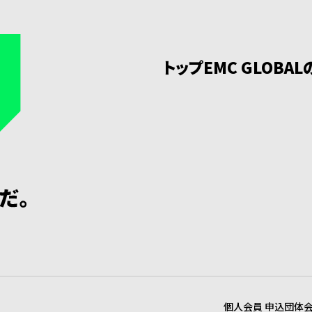
トップ
EMC GLOBA
個人会員 申込
団体会