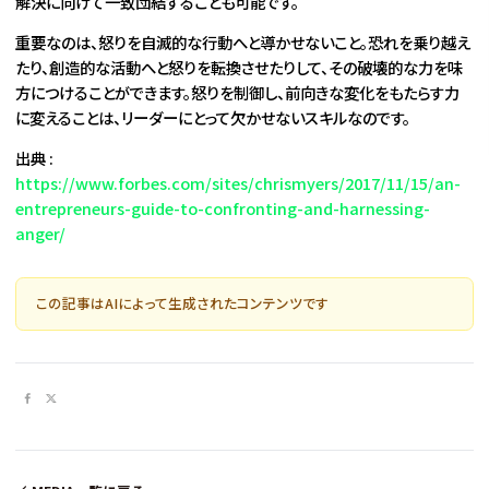
解決に向けて一致団結することも可能です。
重要なのは、怒りを自滅的な行動へと導かせないこと。恐れを乗り越え
たり、創造的な活動へと怒りを転換させたりして、その破壊的な力を味
方につけることができます。怒りを制御し、前向きな変化をもたらす力
に変えることは、リーダーにとって欠かせないスキルなのです。
出典 :
https://www.forbes.com/sites/chrismyers/2017/11/15/an-
entrepreneurs-guide-to-confronting-and-harnessing-
anger/
この記事はAIによって生成されたコンテンツです