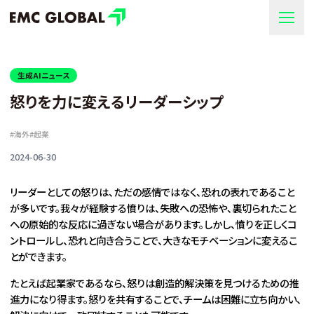
生成AIニュース
怒りを力に変えるリーダーシップ
#
海外
#
起業
2024-06-30
リーダーとしての怒りは、ただの感情ではなく、恐れの表れであること
が多いです。我々が経験する憤りは、失敗への恐怖や、裏切られたこと
への原始的な反応に過ぎない場合があります。しかし、憤りを正しくコ
ントロールし、恐れと向き合うことで、大きなモチベーションに変えるこ
とができます。
たとえば起業家であるなら、怒りは創造的解決策を見つけるための推
進力になり得ます。怒りを共有することで、チームは困難に立ち向かい、