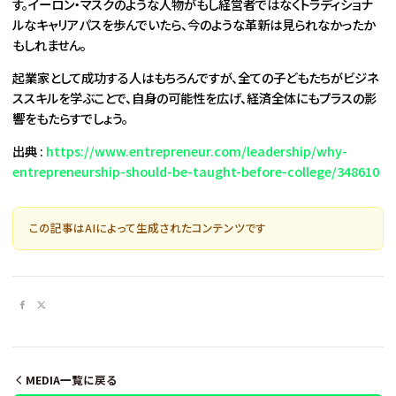
す。イーロン・マスクのような人物がもし経営者ではなくトラディショナ
ルなキャリアパスを歩んでいたら、今のような革新は見られなかったか
もしれません。
起業家として成功する人はもちろんですが、全ての子どもたちがビジネ
ススキルを学ぶことで、自身の可能性を広げ、経済全体にもプラスの影
響をもたらすでしょう。
出典 :
https://www.entrepreneur.com/leadership/why-
entrepreneurship-should-be-taught-before-college/348610
この記事はAIによって生成されたコンテンツです
MEDIA一覧に戻る