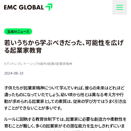
生成AIニュース
若いうちから学ぶべきだった、可能性を広げ
る起業家教育
#
アントレプレナーシップ
#
海外
#
起業
#
起業家精神
2024-08-23
子供たちが起業家精神について学んでいれば、彼らの未来はどれほど
違ったものになっていたでしょう。幼い頃から他とは異なる考え方や行
動が求められる起業家としての素質は、従来の学び方ではうまく引き出
すことができないことが多いです。
ルールに固執する教育体制下では、起業家に必要な創造力や柔軟性を
育むことが難しく、多くの起業家がその潜在能力を生かしきれずにいま