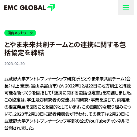
国内ネットワーク
とやま未来共創チームとの連携に関する包
括協定を締結
2023-02-20
武蔵野大学アントレプレナーシップ研究所ととやま未来共創チーム（会
長：村上 宏康、富山県富山市）が、2022年12月22日に地方創生と持続
可能な街づくりを目指して「連携に関する包括協定書」を締結しました。
この協定は、学生及び研究者の交流、共同研究・事業を通じて、両組織
の相互発展を図ることを目的としています。この画期的な取り組みにつ
いて、2023年2月18日に記者発表会が行われ、その様子は2月20日に
武蔵野大学アントレプレナーシップ学部の公式YouTubeチャンネルで
公開されました。