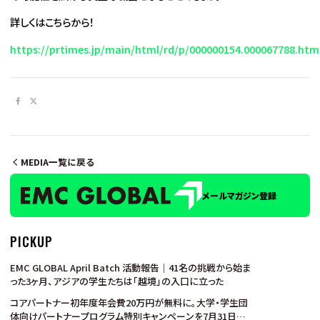
詳しくはこちらから！
https://prtimes.jp/main/html/rd/p/000000154.000067788.htm
MEDIA一覧に戻る
メールマガジン登録
PICKUP
EMC GLOBAL April Batch 活動報告｜41名の挑戦から始ま
った3ヶ月、アジアの学生たちは「越境」の入口に立った
コアパートナー初年度年会費20万円が無料に。大学・学生団
体向けパートナープログラム特別キャンペーンを7月31日ま