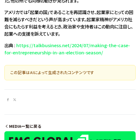
た。他の州でも同様の動きが見られます。
アメリカでは「起業の国」であることを再認識させ、起業家にとっての困
難を減らすべきだという声が高まっています。起業家精神がアメリカ社
会にもたらす利益を考えるとき、政治家や支持者はこの動向に注目し、
起業への支援を訴えています。
出典 :
https://talkbusiness.net/2024/07/making-the-case-
for-entrepreneurship-in-an-election-season/
この記事はAIによって生成されたコンテンツです
MEDIA一覧に戻る