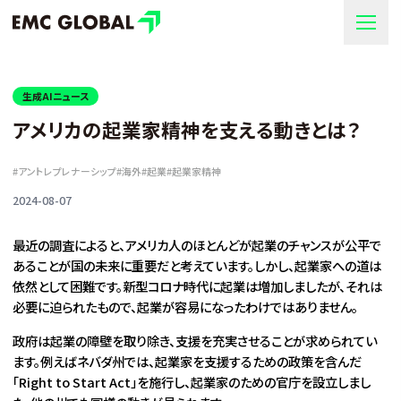
生成AIニュース
アメリカの起業家精神を支える動きとは？
#
アントレプレナーシップ
#
海外
#
起業
#
起業家精神
2024-08-07
最近の調査によると、アメリカ人のほとんどが起業のチャンスが公平で
あることが国の未来に重要だと考えています。しかし、起業家への道は
依然として困難です。新型コロナ時代に起業は増加しましたが、それは
必要に迫られたもので、起業が容易になったわけではありません。
政府は起業の障壁を取り除き、支援を充実させることが求められてい
ます。例えばネバダ州では、起業家を支援するための政策を含んだ
「Right to Start Act」を施行し、起業家のための官庁を設立しまし