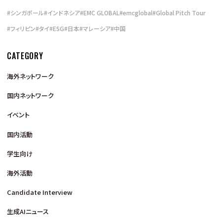
#
シンガポール
#
インドネシア
#
EMC GLOBAL
#
emcglobal
#
Global Pitch Tour
#
フィリピン
#
タイ
#
ESG
#
日本
#
マレーシア
#
中国
CATEGORY
海外ネットワーク
国内ネットワーク
イベント
国内活動
学生向け
海外活動
Candidate Interview
生成AIニュース