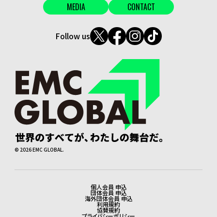
MEDIA
CONTACT
Follow us
©
2026
EMC GLOBAL.
個人会員 申込
法務・会員申込
団体会員 申込
海外団体会員 申込
利用規約
協賛規約
プライバシーポリシー