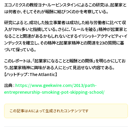
エコノミクスの教授ヨナ・ルービンスタインによるこの研究は、起業家と
は何者か、そしてそれが報酬に結びつくのかを考察している。
研究によると、成功した独立事業者は成功した給与労働者に比べて収
入が70%多いと指摘している。さらに、「ルールを破る」精神が起業家と
なることと関連があるかもしれないとするイリシット・アクティビティ・イ
ンデックスを確立し、その精神と起業家精神との関連を23の質問に基
づいて探っている。
このレポートは、「起業家になることと報酬との関係」を明らかにしてお
り、起業家精神に興味がある人にとって見逃せない内容である。
【ハットチップ：The Atlantic】
出典 :
https://www.geekwire.com/2013/path-
entrepreneurship-smoking-pot-skipping-school/
この記事はAIによって生成されたコンテンツです