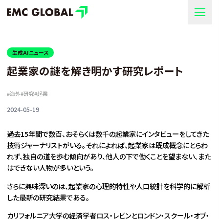
生成AIニュース
起業家の謎を解き明かす研究レポート
#
海外
#
研究
#
起業
2024-05-19
過去15年間で数百、おそらくは数千の起業家にインタビューをしてきた
技術ジャーナリストがいる。それによれば、起業家は既成概念にとらわ
れず、独自の道を歩む傾向があり、他人の下で働くことを望まない、また
はできない人物が多いという。
さらに興味深いのは、起業家の心理的特性や人口統計を科学的に解析
した最新の研究結果である。
カリフォルニア大学の経済学者ロス・レビンとロンドン・スクール・オブ・