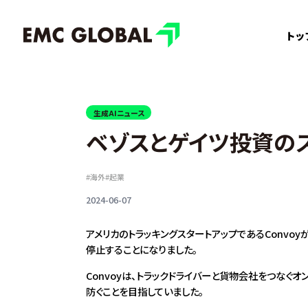
トッ
生成AIニュース
ベゾスとゲイツ投資の
#
海外
#
起業
2024-06-07
アメリカのトラッキングスタートアップであるConvo
停止することになりました。
Convoyは、トラックドライバーと貨物会社をつなぐオ
防ぐことを目指していました。