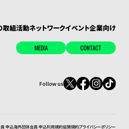
Lの取組
活動
ネットワーク
イベント
企業向け
MEDIA
CONTACT
Follow us
員 申込
海外団体会員 申込
利用規約
協賛規約
プライバシーポリシー