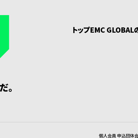
トップ
EMC GLOBA
個人会員 申込
団体会