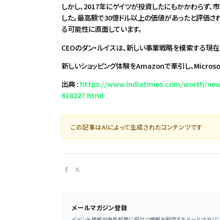
しかし、2017年にゲイツが投資したにもかかわらず
した。最高額で30億ドル以上の価値があったと評価さ
る可能性に直面しています。
CEOのダン・ルイスは、新しい事業戦略を模索する現
新しいショッピング体験をAmazonで牽引し、Micr
出典 :
https://www.indiatimes.com/worth/news
618227.html
この記事はAIによって生成されたコンテンツです
メールマガジン登録
イベント情報や海外起業に役立つ情報を配信するメールマガジン