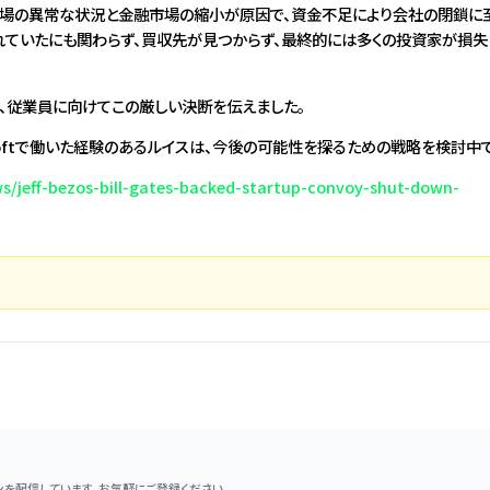
、市場の異常な状況と金融市場の縮小が原因で、資金不足により会社の閉鎖に
れていたにも関わらず、買収先が見つからず、最終的には多くの投資家が損失
在、従業員に向けてこの厳しい決断を伝えました。
osoftで働いた経験のあるルイスは、今後の可能性を探るための戦略を検討中で
/jeff-bezos-bill-gates-backed-startup-convoy-shut-down-
を配信しています。お気軽にご登録ください。