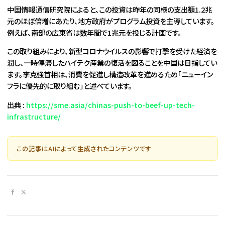
中国情報通信研究院によると、この投資は昨年の同様の支出額1.2兆
元のほぼ倍増にあたり、地方政府がプログラム投資を主導しています。
例えば、南部の広東省は数年間で1兆元を投じる計画です。
この取り組みにより、新型コロナウイルスの影響で打撃を受けた経済を
潤し、一時停滞したハイテク産業の復活を図ることを中国は目指してい
ます。李克強首相は、消費を促進し構造改革を進めるため「ニューイン
フラに優先的に取り組む」と述べています。
出典 :
https://sme.asia/chinas-push-to-beef-up-tech-
infrastructure/
この記事はAIによって生成されたコンテンツです