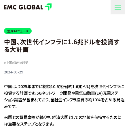
生成AIニュース
中国、次世代インフラに1.6兆ドルを投資す
る大計画
#
中国
#
海外
#
起業
2024-05-29
中国は、2025年までに総額10.6兆元(約1.6兆ドル)を次世代インフラに
投資する計画です。5Gネットワーク開発や電気自動車(EV)充電ステー
ション設置が含まれており、全社会インフラ投資の約10%を占める見込
みです。
米国との貿易摩擦が続く中、経済大国としての地位を保持するために
は重要なステップとなります。