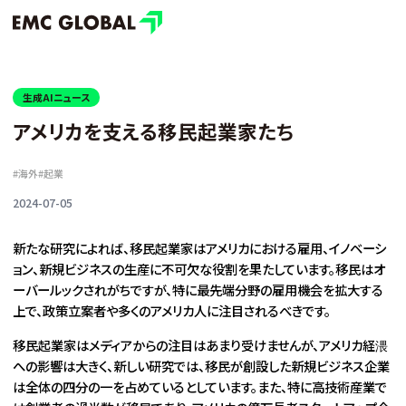
生成AIニュース
アメリカを支える移民起業家たち
#
海外
#
起業
2024-07-05
新たな研究によれば、移民起業家はアメリカにおける雇用、イノベーシ
ョン、新規ビジネスの生産に不可欠な役割を果たしています。移民はオ
ーバールックされがちですが、特に最先端分野の雇用機会を拡大する
上で、政策立案者や多くのアメリカ人に注目されるべきです。
移民起業家はメディアからの注目はあまり受けませんが、アメリカ経渨
への影響は大きく、新しい研究では、移民が創設した新規ビジネス企業
は全体の四分の一を占めているとしています。また、特に高技術産業で