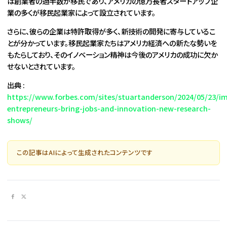
は創業者の過半数が移民であり、アメリカの億万長者スタートアップ企
業の多くが移民起業家によって設立されています。
さらに、彼らの企業は特許取得が多く、新技術の開発に寄与しているこ
とが分かっています。移民起業家たちはアメリカ経済への新たな勢いを
もたらしており、そのイノベーション精神は今後のアメリカの成功に欠か
せないとされています。
出典 :
https://www.forbes.com/sites/stuartanderson/2024/05/23/i
entrepreneurs-bring-jobs-and-innovation-new-research-
shows/
この記事はAIによって生成されたコンテンツです