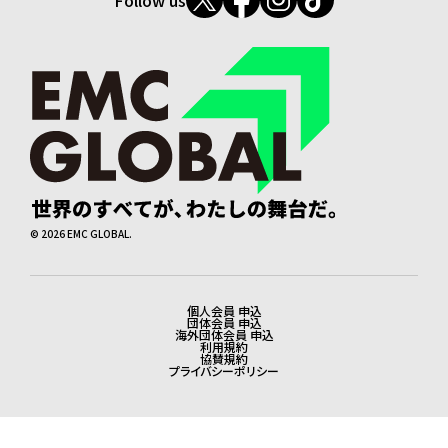
©
2026
EMC GLOBAL.
個人会員 申込
法務・会員申込
団体会員 申込
海外団体会員 申込
利用規約
協賛規約
プライバシーポリシー