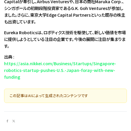
Capitalが牽引し、Airbus Venturesや、日本の商社Maruka Corp.、
シンガポールの初期段階投資家であるG.K. Goh Venturesが参加し
ました。さらに、東京大学Edge Capital Partnersといった既存の株主
も出資しています。
Eureka Roboticsは、ロボティクス技術を駆使して、新しい価値を市場
に提供しようとしている注目の企業です。今後の展開に注目が集まりま
す。
出典 :
https://asia.nikkei.com/Business/Startups/Singapore-
robotics-startup-pushes-U.S.-Japan-foray-with-new-
funding
この記事はAIによって生成されたコンテンツです