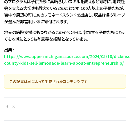
のプログラムは子供たちに素晴らしいスキルを教えると同時に、地域社
会を支える大切さも教えているとのことです。100人以上の子供たちが、
街中や周辺の町に38のレモネードスタンドを出店し、収益は各グループ
が選んだ非営利団体に寄付されます。
地元の病院支援にもつながるこのイベントは、参加する子供たちにとっ
ても地域にとっても有意義な経験となっています。
出典 :
https://www.uppermichiganssource.com/2024/05/18/dickins
county-kids-sell-lemonade-learn-about-entrepreneurship/
この記事はAIによって生成されたコンテンツです