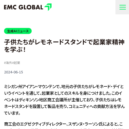
生成AIニュース
子供たちがレモネードスタンドで起業家精神
を学ぶ！
#
海外
#
起業
2024-06-15
ミシガン州アイアン・マウンテンで、地元の子供たちがレモネード・デイと
いうイベントを通して、起業家としてのスキルを身につけました。このイ
ベントはディキンソン地区商工会議所が主催しており、子供たちはレモ
ネードスタンドを設置して製品を売り、コミュニティへの貢献方法を学ん
でいます。
商工会のエグゼクティブディレクター、スザンヌ・ラーソン氏によると、こ