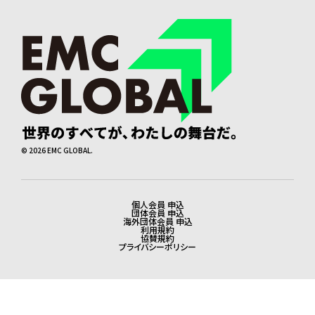
©
2026
EMC GLOBAL.
個人会員 申込
法務・会員申込
団体会員 申込
海外団体会員 申込
利用規約
協賛規約
プライバシーポリシー